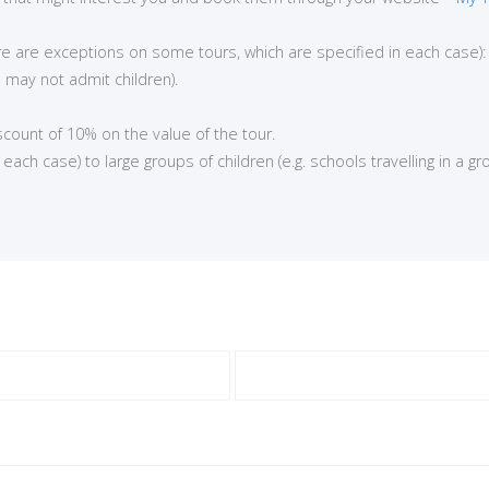
here are exceptions on some tours, which are specified in each case):
 may not admit children).
iscount of 10% on the value of the tour.
ch case) to large groups of children (e.g. schools travelling in a gro