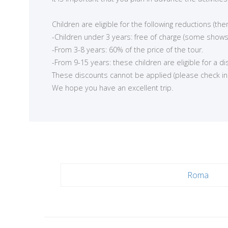
<
Children are eligible for the following reductions (t
-Children under 3 years: free of charge (some shows
-From 3-8 years: 60% of the price of the tour.
-From 9-15 years: these children are eligible for a d
These discounts cannot be applied (please check in ea
We hope you have an excellent trip.
Roma