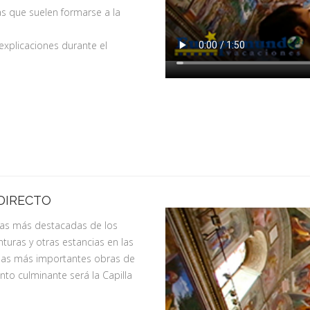
las que suelen formarse a la
 explicaciones durante el
 DIRECTO
as más destacadas de los
nturas y otras estancias en las
 las más importantes obras de
nto culminante será la Capilla