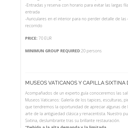
-Entradas y reserva con horario para evitar las largas fi
entrada
-Auriculares en el interior para no perder detalle de las
recorrido
PRICE:
70 EUR
MINIMUN GROUP REQUIRED
:20 persons
MUSEOS VATICANOS Y CAPILLA SIXTINA
Acompañados de un experto guía conoceremos las sal
Museos Vaticanos: Galería de los tapices, esculturas, pi
que tendremos la oportunidad de apreciar algunas de
arte de la antigüedad clásica y renacentista. Nuestro pu
Sixtina, deslumbrante tras su brillante restauración.
“Debido a la alta demanda y la limitada