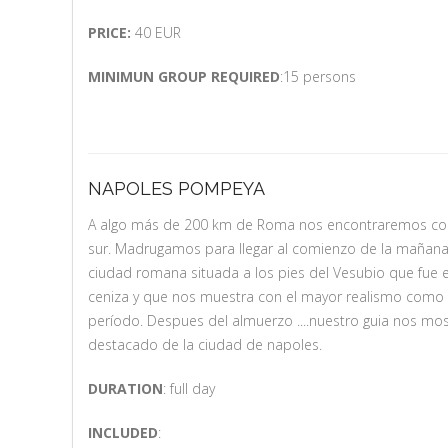
PRICE:
40 EUR
MINIMUN GROUP REQUIRED
:15 persons
NAPOLES POMPEYA
A algo más de 200 km de Roma nos encontraremos con 
sur. Madrugamos para llegar al comienzo de la mañana
ciudad romana situada a los pies del Vesubio que fue e
ceniza y que nos muestra con el mayor realismo como e
período. Despues del almuerzo ....nuestro guia nos mo
destacado de la ciudad de napoles.
DURATION
: full day
INCLUDED
: