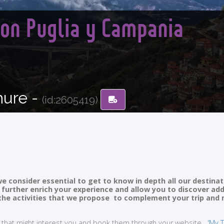
Con Puglia y Campania
hure -
(id:2605419)
e consider essential to get to know in depth all our destinat
ll further enrich your experience and allow you to discover ad
of the activities that we propose to complement your trip and
ties that might interest you and book them through your website
'My T