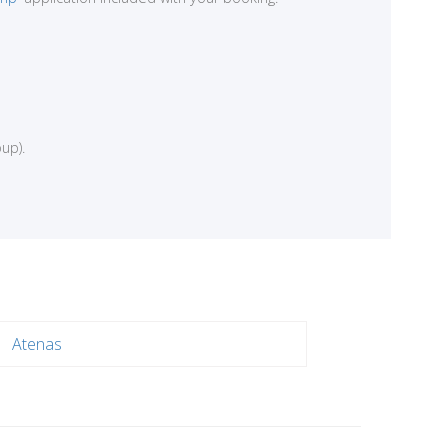
up).
Atenas