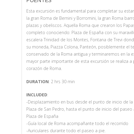
FUENTES
Esta excursión es fundamental para completar su estan
la gran Roma de Bernini y Borromini, la gran Roma barro
plazas y obeliscos. Aquella Roma que crearon los Papa
completo conociendo: Plaza de España con su maravillo
escalera Trinidad de los Montes, Fontana de Trevi donde
su moneda, Piazza Colona, Panteón, posiblemente el 
conservado de la Roma antigua y terminaremos en la ex
mayor parte importante de esta excursión se realiza a p
corazón de Roma.
DURATION
: 2 hrs 30 min
INCLUDED
:
-Desplazamiento en bus desde el punto de inicio de la 
Plaza de San Pedro, hasta el punto de inicio del paseo 
Plaza de España
-Guía local de Roma acompañante todo el recorrido
-Auriculares durante todo el paseo a pie.