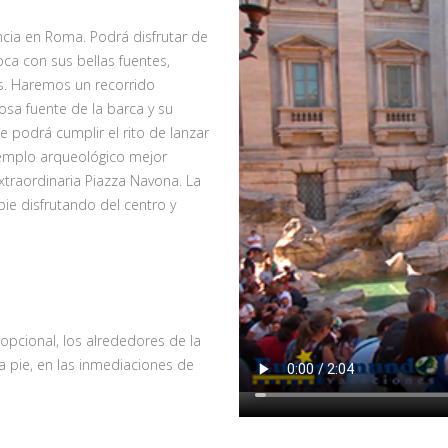
cia en Roma. Podrá disfrutar de
ca con sus bellas fuentes,
s. Haremos un recorrido
sa fuente de la barca y su
 podrá cumplir el rito de lanzar
templo arqueológico mejor
traordinaria Piazza Navona. La
ie disfrutando del centro y
opcional, los alrededores de la
a pie, en las inmediaciones de