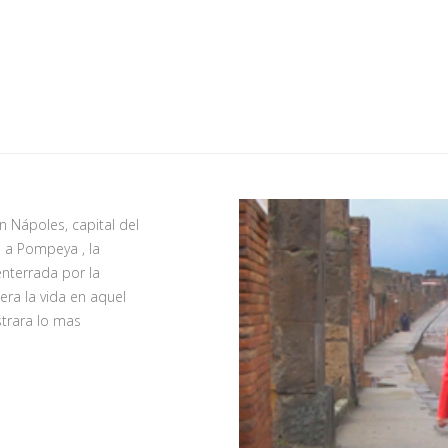
Nápoles, capital del
 a Pompeya , la
nterrada por la
ra la vida en aquel
strara lo mas