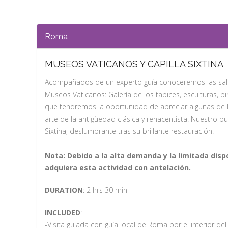
Roma
MUSEOS VATICANOS Y CAPILLA SIXTINA
Acompañados de un experto guía conoceremos las sal
Museos Vaticanos: Galería de los tapices, esculturas, pi
que tendremos la oportunidad de apreciar algunas de
arte de la antigüedad clásica y renacentista. Nuestro pu
Sixtina, deslumbrante tras su brillante restauración.
Nota: Debido a la alta demanda y la limitada dis
adquiera esta actividad con antelación.
DURATION
: 2 hrs 30 min
INCLUDED
:
-Visita guiada con guía local de Roma por el interior de