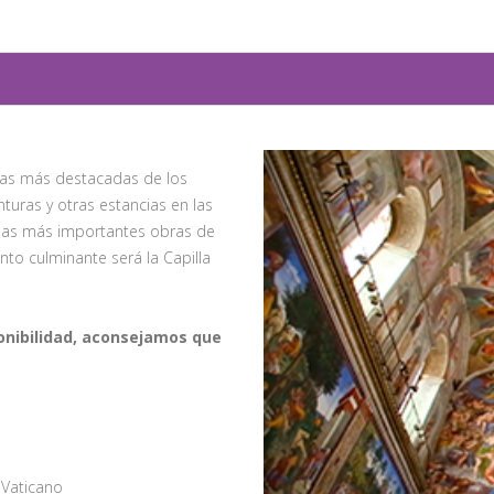
as más destacadas de los
nturas y otras estancias en las
 las más importantes obras de
nto culminante será la Capilla
ponibilidad, aconsejamos que
l Vaticano