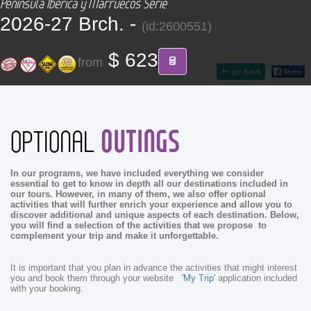
Península Ibérica y Marruecos Serie
CONTACT
2026-27 Brch. -
(id:2600551)
Find your Tour
$ 623
from
go back
OUTINGS
OPTIONAL
In our programs, we have included everything we consider
essential to get to know in depth all our destinations included in
our tours. However, in many of them, we also offer optional
activities that will further enrich your experience and allow you to
discover additional and unique aspects of each destination. Below,
you will find a selection of the activities that we propose to
complement your trip and make it unforgettable.
It is important that you plan in advance the activities that might interest
you and book them through your website
'My Trip'
application included
with your booking.