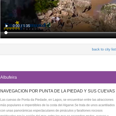
back to city list
Albufeira
NAVEGACION POR PUNTA DE LA PIEDAD Y SUS CUEVAS
Las cuevas de Ponta da Piedade, en Lagos, se encuentran entre las atracciones
más populares e imperdibles de la costa del Algarve.Se trata de unos acantilados
con unas panorámicas espectaculares de pináculos y farallones rocosos