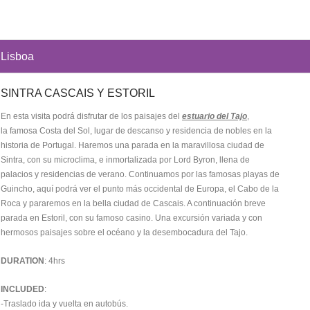
Lisboa
SINTRA CASCAIS Y ESTORIL
En esta visita podrá disfrutar de los paisajes del
estuario del Tajo
,
la famosa Costa del Sol, lugar de descanso y residencia de nobles en la
historia de Portugal. Haremos una parada en la maravillosa ciudad de
Sintra, con su microclima, e inmortalizada por Lord Byron, llena de
palacios y residencias de verano. Continuamos por las famosas playas de
Guincho, aquí podrá ver el punto más occidental de Europa, el Cabo de la
Roca y pararemos en la bella ciudad de Cascais. A continuación breve
parada en Estoril, con su famoso casino. Una excursión variada y con
hermosos paisajes sobre el océano y la desembocadura del Tajo.
DURATION
: 4hrs
INCLUDED
:
-Traslado ida y vuelta en autobús.