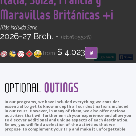
CONTACT
Maravillas Británicas +i
Find your Tour
Más Incluido Serie
2026-27 Brch. -
(id:2605526)
$ 4.023
from
go back
OUTINGS
OPTIONAL
In our programs, we have included everything we consider
essential to get to know in depth all our destinations included
in our tours. However, in many of them, we also offer optional
activities that will further enrich your experience and allow you
to discover additional and unique aspects of each destination.
Below, you will find a selection of the activities that we
propose to complement your trip and make it unforgettable.