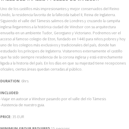
Uno de los castillos más impresionantes y mejor conservados del Reino
Unido, la residencia favorita de la fallecida Isabel II, Reina de Inglaterra.
Siguiendo el valle del Támesis salimos de Londres y cruzando la campiña
inglesa llegaremos a la histórica ciudad de Windsor con su arquitectura
envuelta en un ambiente Tudor, Georgiano y Victoriano. Podremos ver el
acceso al famoso colegio de Eton, fundado en 1440 para niños pobres y hoy
uno de los colegios más exclusivos y tradicionales del país, donde han
estudiado los príncipes de Inglaterra. Visitaremos externamente el castillo
que ha sido siempre residencia de la corona inglesa y está estrechamente
ligada a la historia del país. En los días en que su majestad tiene recepciones
oficiales, ciertas áreas quedan cerradas al público.
DURATION
: 6hrs
INCLUDED
:
-Viajar en autocar a Windsor pasando por el valle del río Támesis
-Asistencia de nuestro guia.
PRICE:
35 EUR
MINIMUN GROUP REQUIRED
:15 persons