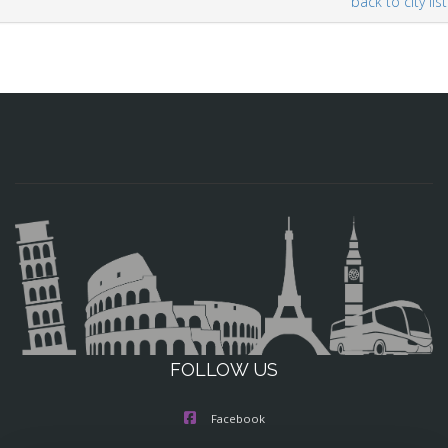
back to city list
FOLLOW US
Facebook