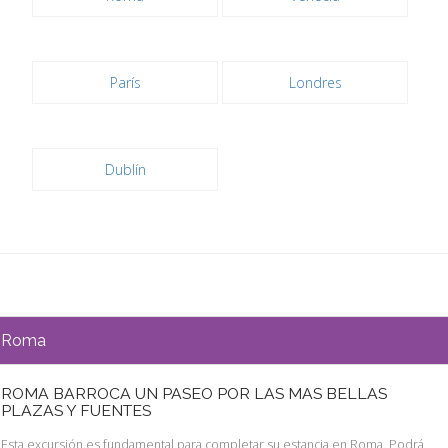
París
Londres
Dublín
Roma
ROMA BARROCA UN PASEO POR LAS MAS BELLAS
PLAZAS Y FUENTES
Esta excursión es fundamental para completar su estancia en Roma. Podrá