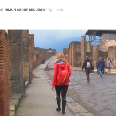
MINIMUN GROUP REQUIRED
:30 persons