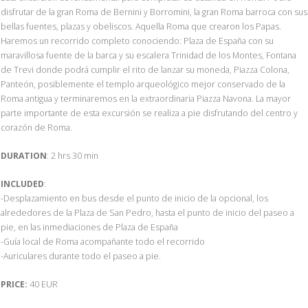
disfrutar de la gran Roma de Bernini y Borromini, la gran Roma barroca con sus
bellas fuentes, plazas y obeliscos. Aquella Roma que crearon los Papas.
Haremos un recorrido completo conociendo: Plaza de España con su
maravillosa fuente de la barca y su escalera Trinidad de los Montes, Fontana
de Trevi donde podrá cumplir el rito de lanzar su moneda, Piazza Colona,
Panteón, posiblemente el templo arqueológico mejor conservado de la
Roma antigua y terminaremos en la extraordinaria Piazza Navona. La mayor
parte importante de esta excursión se realiza a pie disfrutando del centro y
corazón de Roma.
DURATION
: 2 hrs 30 min
INCLUDED
:
-Desplazamiento en bus desde el punto de inicio de la opcional, los
alrededores de la Plaza de San Pedro, hasta el punto de inicio del paseo a
pie, en las inmediaciones de Plaza de España
-Guía local de Roma acompañante todo el recorrido
-Auriculares durante todo el paseo a pie.
PRICE:
40 EUR