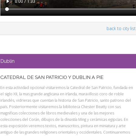
back to city list
Dublín
CATEDRAL DE SAN PATRICIO Y DUBLIN A PIE
En esta actividad opcional visitaremos la Catedral de San Patricio, fundada en
el siglo XII, la mas grande anglicana en irlanda, maravilloso coro de roble
irlandés, vidrieras que cuentan la historia de San Patricio, santo patrono del
país. Posteriormente visitaremos la biblioteca Chester Beatty con sus
magníficas colecciones de libros medievales y una de las mejores
colecciones del Corán, dibujos de la dinastía Ming y cerámicas egipcias. En
esta exposición veremos textos, manuscritos, pintura en miniatura y arte
antiguo de las grandes religiones orientales y occidentales. Continuaremos