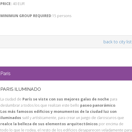
PRICE:
40 EUR
MINIMUN GROUP REQUIRED
:15 persons
back to city list
París
PARIS ILUMINADO
La ciudad de
París se viste con sus mejores galas de noche
para
deslumbrar a todos los que realizan este bello
paseo panorámico
.
Los más famosos edificios y monumentos de la ciudad luz son
iluminados
sutil y artísticamente, para crear un juego de claroscuros que
realce la belleza de sus elementos arquitectónicos
por encima de
todo lo que le rodea, el resto de los edificios desaparecen veladamente para