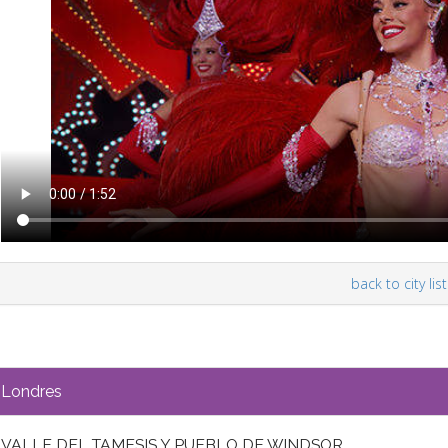
back to city list
Londres
VALLE DEL TAMESIS Y PUEBLO DE WINDSOR