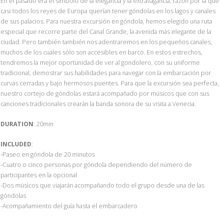
En el pasado era el símbolo de la elegancia y la extravagancia, razón por la que
casi todos los reyes de Europa querían tener góndolas en los lagos y canales
de sus palacios. Para nuestra excursión en góndola, hemos elegido una ruta
especial que recorre parte del Canal Grande, la avenida más elegante de la
ciudad. Pero también también nos adentraremos en los pequeños canales,
muchos de los cuales sólo son accesibles en barco. En estos estrechos,
tendremos la mejor oportunidad de ver al gondolero, con su uniforme
tradicional, demostrar sus habilidades para navegar con la embarcación por
curvas cerradas y bajo hermosos puentes. Para que la excursión sea perfecta,
nuestro cortejo de góndolas estará acompañado por músicos que con sus
canciones tradicionales crearán la banda sonora de su visita a Venecia.
DURATION
: 20min
INCLUDED
:
-Paseo en góndola de 20 minutos
-Cuatro o cinco personas por góndola dependiendo del número de
participantes en la opcional
-Dos músicos que viajarán acompañando todo el grupo desde una de las
góndolas
-Acompañamiento del guía hasta el embarcadero