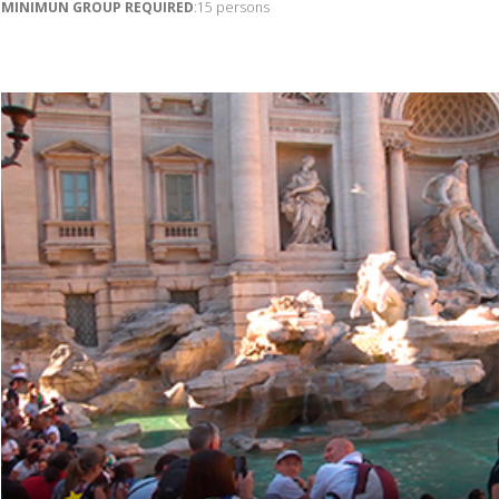
MINIMUN GROUP REQUIRED
:15 persons