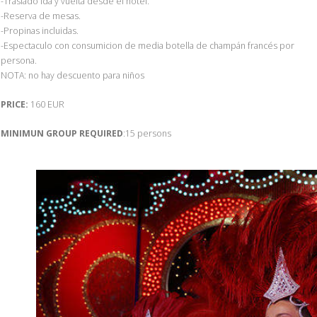
-Traslado ida y vuelta desde el hotel.
-Reserva de mesas.
-Propinas incluidas.
-Espectaculo con consumicion de media botella de champán francés por
persona.
NOTA: no hay descuento para niños
PRICE:
160 EUR
MINIMUN GROUP REQUIRED
:15 persons