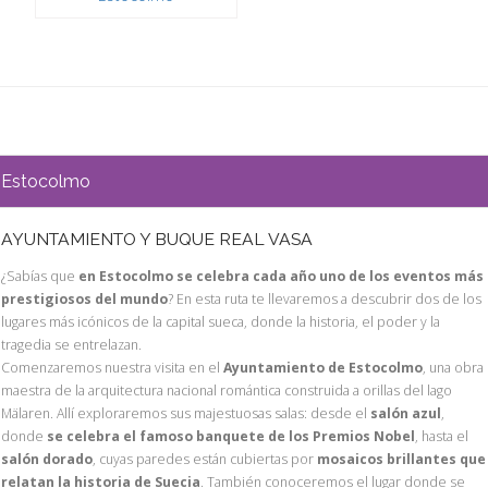
Estocolmo
AYUNTAMIENTO Y BUQUE REAL VASA
¿Sabías que
en Estocolmo se celebra cada año uno de los eventos más
prestigiosos del mundo
? En esta ruta te llevaremos a descubrir dos de los
lugares más icónicos de la capital sueca, donde la historia, el poder y la
tragedia se entrelazan.
Comenzaremos nuestra visita en el
Ayuntamiento de Estocolmo
, una obra
maestra de la arquitectura nacional romántica construida a orillas del lago
Mälaren. Allí exploraremos sus majestuosas salas: desde el
salón azul
,
donde
se celebra el famoso banquete de los Premios Nobel
, hasta el
salón dorado
, cuyas paredes están cubiertas por
mosaicos brillantes que
relatan la historia de Suecia
. También conoceremos el lugar donde se