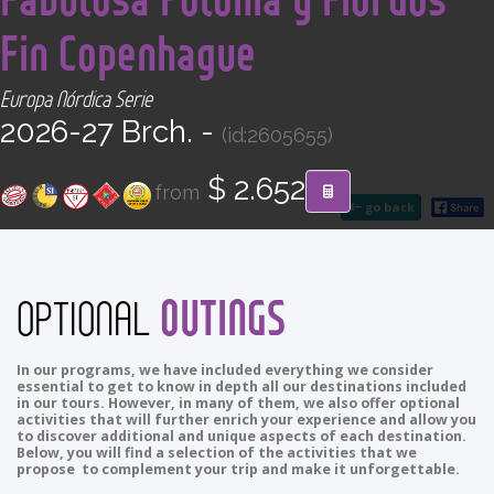
CONTACT
Fin Copenhague
Find your Tour
Europa Nórdica Serie
2026-27 Brch. -
(id:2605655)
$ 2.652
from
go back
OUTINGS
OPTIONAL
In our programs, we have included everything we consider
essential to get to know in depth all our destinations included
in our tours. However, in many of them, we also offer optional
activities that will further enrich your experience and allow you
to discover additional and unique aspects of each destination.
Below, you will find a selection of the activities that we
propose to complement your trip and make it unforgettable.