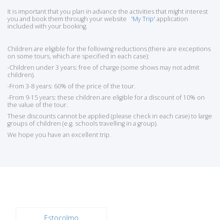
It is important that you plan in advance the activities that might interest
you and book them through your website
'My Trip'
application
included with your booking.
Children are eligible for the following reductions (there are exceptions
on some tours, which are specified in each case):
-Children under 3 years: free of charge (some shows may not admit
children).
-From 3-8 years: 60% of the price of the tour.
-From 9-15 years: these children are eligible for a discount of 10% on
the value of the tour.
These discounts cannot be applied (please check in each case) to large
groups of children (e.g. schools travelling in a group).
We hope you have an excellent trip.
Estocolmo