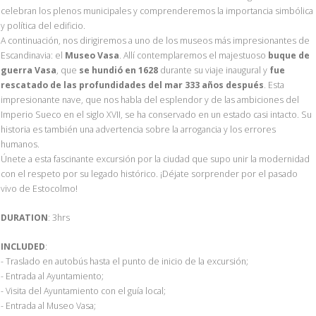
celebran los plenos municipales y comprenderemos la importancia simbólica
y política del edificio.
A continuación, nos dirigiremos a uno de los museos más impresionantes de
Escandinavia: el
Museo Vasa
. Allí contemplaremos el majestuoso
buque de
guerra Vasa
, que
se hundió en 1628
durante su viaje inaugural y
fue
rescatado de las profundidades del mar 333 años después
. Esta
impresionante nave, que nos habla del esplendor y de las ambiciones del
Imperio Sueco en el siglo XVII, se ha conservado en un estado casi intacto. Su
historia es también una advertencia sobre la arrogancia y los errores
humanos.
Únete a esta fascinante excursión por la ciudad que supo unir la modernidad
con el respeto por su legado histórico. ¡Déjate sorprender por el pasado
vivo de Estocolmo!
DURATION
: 3hrs
INCLUDED
:
- Traslado en autobús hasta el punto de inicio de la excursión;
- Entrada al Ayuntamiento;
- Visita del Ayuntamiento con el guía local;
- Entrada al Museo Vasa;