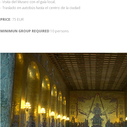
- Visita del Museo con el guía local;
- Traslado en autobús hasta el centro de la ciudad
PRICE:
75 EUR
MINIMUN GROUP REQUIRED
:10 persons