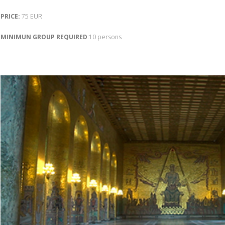
PRICE:
75 EUR
MINIMUN GROUP REQUIRED
:10 persons