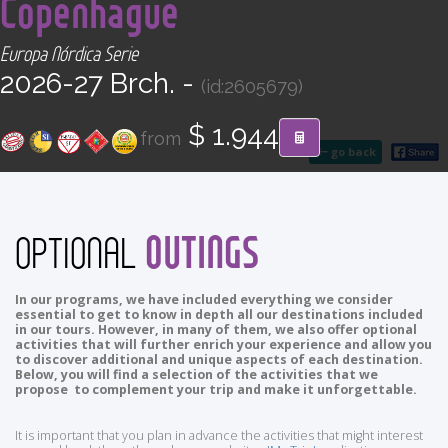
Copenhague
CONTACT
Europa Nórdica Serie
Find your Tour
2026-27 Brch. -
(id:2605679)
$ 1.944
from
go back
OUTINGS
OPTIONAL
In our programs, we have included everything we consider
essential to get to know in depth all our destinations included
in our tours. However, in many of them, we also offer optional
activities that will further enrich your experience and allow you
to discover additional and unique aspects of each destination.
Below, you will find a selection of the activities that we
propose to complement your trip and make it unforgettable.
It is important that you plan in advance the activities that might interest