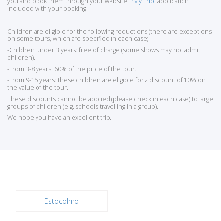
you and book them through your website
'My Trip'
application
included with your booking.
Children are eligible for the following reductions (there are exceptions
on some tours, which are specified in each case):
-Children under 3 years: free of charge (some shows may not admit
children).
-From 3-8 years: 60% of the price of the tour.
-From 9-15 years: these children are eligible for a discount of 10% on
the value of the tour.
These discounts cannot be applied (please check in each case) to large
groups of children (e.g. schools travelling in a group).
We hope you have an excellent trip.
Estocolmo