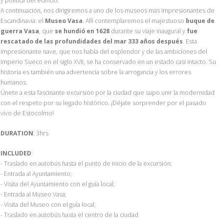
y política del edificio.
A continuación, nos dirigiremos a uno de los museos más impresionantes de
Escandinavia: el
Museo Vasa
. Allí contemplaremos el majestuoso
buque de
guerra Vasa
, que
se hundió en 1628
durante su viaje inaugural y
fue
rescatado de las profundidades del mar 333 años después
. Esta
impresionante nave, que nos habla del esplendor y de las ambiciones del
Imperio Sueco en el siglo XVII, se ha conservado en un estado casi intacto. Su
historia es también una advertencia sobre la arrogancia y los errores
humanos.
Únete a esta fascinante excursión por la ciudad que supo unir la modernidad
con el respeto por su legado histórico. ¡Déjate sorprender por el pasado
vivo de Estocolmo!
DURATION
: 3hrs
INCLUDED
:
- Traslado en autobús hasta el punto de inicio de la excursión;
- Entrada al Ayuntamiento;
- Visita del Ayuntamiento con el guía local;
- Entrada al Museo Vasa;
- Visita del Museo con el guía local;
- Traslado en autobús hasta el centro de la ciudad