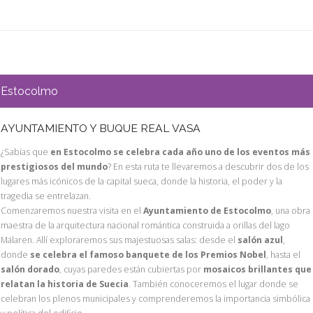
Estocolmo
AYUNTAMIENTO Y BUQUE REAL VASA
¿Sabías que
en Estocolmo se celebra cada año uno de los eventos más
prestigiosos del mundo
? En esta ruta te llevaremos a descubrir dos de los
lugares más icónicos de la capital sueca, donde la historia, el poder y la
tragedia se entrelazan.
Comenzaremos nuestra visita en el
Ayuntamiento de Estocolmo
, una obra
maestra de la arquitectura nacional romántica construida a orillas del lago
Mälaren. Allí exploraremos sus majestuosas salas: desde el
salón azul
,
donde
se celebra el famoso banquete de los Premios Nobel
, hasta el
salón dorado
, cuyas paredes están cubiertas por
mosaicos brillantes que
relatan la historia de Suecia
. También conoceremos el lugar donde se
celebran los plenos municipales y comprenderemos la importancia simbólica