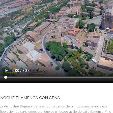
NOCHE FLAMENCA CON CENA
¿Y de noche? Dejémonos llevar por la pasión de la música asistiendo a esa
liberación de carga emocional que es un espectáculo de baile flamenco. Y no