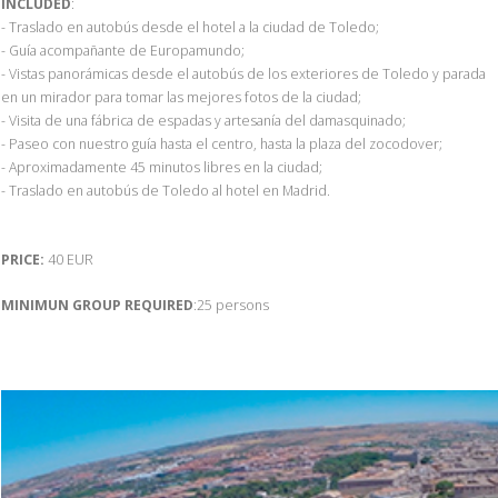
INCLUDED
:
- Traslado en autobús desde el hotel a la ciudad de Toledo;
- Guía acompañante de Europamundo;
- Vistas panorámicas desde el autobús de los exteriores de Toledo y parada
en un mirador para tomar las mejores fotos de la ciudad;
- Visita de una fábrica de espadas y artesanía del damasquinado;
- Paseo con nuestro guía hasta el centro, hasta la plaza del zocodover;
- Aproximadamente 45 minutos libres en la ciudad;
- Traslado en autobús de Toledo al hotel en Madrid.
PRICE:
40 EUR
MINIMUN GROUP REQUIRED
:25 persons