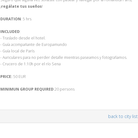
¡
regálate tus sueños
!
DURATION
: 5 hrs
INCLUDED
:
- Traslado desde el hotel.
- Guía acompañante de Europamundo
- Guía local de París
- Auriculares para no perder detalle mientras paseamos y fotografiamos.
- Crucero de 1:10h por el río Sena
PRICE:
50 EUR
MINIMUN GROUP REQUIRED
:20 persons
back to city list