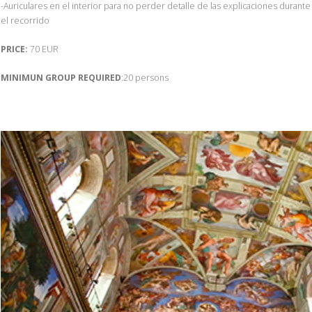
-Auriculares en el interior para no perder detalle de las explicaciones durante
el recorrido
PRICE:
70 EUR
MINIMUN GROUP REQUIRED
:20 persons