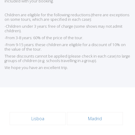
included with your booking.
Children are eligible for the following reductions (there are exceptions
on some tours, which are specified in each case):
-Children under 3 years: free of charge (some shows may not admit
children).
-From 3-8 years: 60% of the price of the tour.
-From 9-15 years: these children are eligible for a discount of 10% on
the value of the tour.
These discounts cannot be applied (please check in each case) to large
groups of children (e.g. schools travelling in a group).
We hope you have an excellent trip.
Lisboa
Madrid