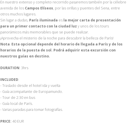
En nuestro extenso y completo recorrido pasaremos también por la célebre
avenida de los
Campos Elíseos
, por las orillas y puentes del Sena, entre
otros muchos lugares.
Sin lugar a dudas,
París iluminada
es
la mejor carta de presentación
para un primer contacto con la ciudad luz
y unos de los tours
panorámicos más memorables que se puede realizar.
¡Aprovecha el misterio de la noche para descubrir la belleza de París!
Nota
:
Esta opcional depende del horario de llegada a París y de los
horarios de la puesta de sol. Podrá adquirir esta excursión con
nuestros guías en destino.
DURATION
: 3hrs
INCLUDED
:
- Traslado desde el hotel ida y vuelta
- Guía acompañante de Europamundo.
- Tour de 2:30 en bus
- Guía local de París.
- Varias paradas para tomar fotografías.
PRICE:
40 EUR