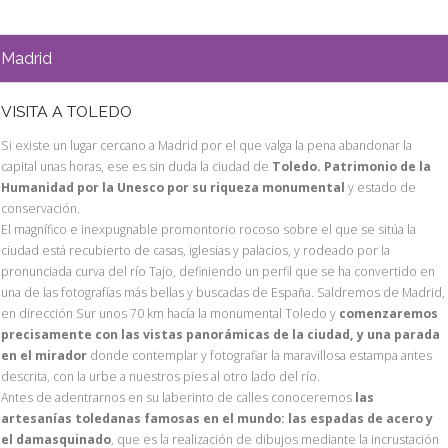
Madrid
VISITA A TOLEDO
Si existe un lugar cercano a Madrid por el que valga la pena abandonar la
capital unas horas, ese es sin duda la ciudad de
Toledo. Patrimonio de la
Humanidad por la Unesco por su riqueza monumental
y estado de
conservación.
El magnífico e inexpugnable promontorio rocoso sobre el que se sitúa la
ciudad está recubierto de casas, iglesias y palacios, y rodeado por la
pronunciada curva del río Tajo, definiendo un perfil que se ha convertido en
una de las fotografías más bellas y buscadas de España. Saldremos de Madrid,
en dirección Sur unos 70 km hacía la monumental Toledo y
comenzaremos
precisamente con las vistas panorámicas de la ciudad, y una parada
en el mirador
donde contemplar y fotografiar la maravillosa estampa antes
descrita, con la urbe a nuestros pies al otro lado del río.
Antes de adentrarnos en su laberinto de calles conoceremos
las
artesanías toledanas famosas en el mundo: las espadas de acero y
el damasquinado
, que es la realización de dibujos mediante la incrustación