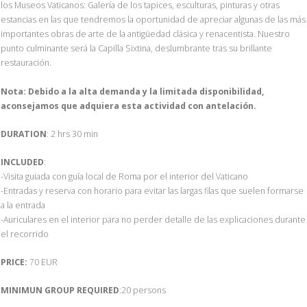
los Museos Vaticanos: Galería de los tapices, esculturas, pinturas y otras
estancias en las que tendremos la oportunidad de apreciar algunas de las más
importantes obras de arte de la antigüedad clásica y renacentista. Nuestro
punto culminante será la Capilla Sixtina, deslumbrante tras su brillante
restauración.
Nota: Debido a la alta demanda y la limitada disponibilidad,
aconsejamos que adquiera esta actividad con antelación.
DURATION
: 2 hrs 30 min
INCLUDED
:
-Visita guiada con guía local de Roma por el interior del Vaticano
-Entradas y reserva con horario para evitar las largas filas que suelen formarse
a la entrada
-Auriculares en el interior para no perder detalle de las explicaciones durante
el recorrido
PRICE:
70 EUR
MINIMUN GROUP REQUIRED
:20 persons