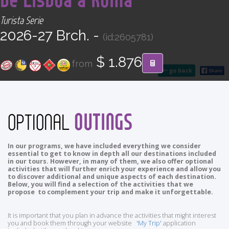
CONTACT
Turista Serie
2026-27 Brch. -
(id:2605781)
Find your Tour
$ 1.876
from
go back
OUTINGS
OPTIONAL
In our programs, we have included everything we consider
essential to get to know in depth all our destinations included
in our tours. However, in many of them, we also offer optional
activities that will further enrich your experience and allow you
to discover additional and unique aspects of each destination.
Below, you will find a selection of the activities that we
propose to complement your trip and make it unforgettable.
It is important that you plan in advance the activities that might interest
you and book them through your website
'My Trip'
application