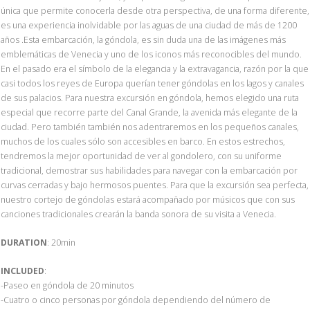
única que permite conocerla desde otra perspectiva, de una forma diferente,
es una experiencia inolvidable por las aguas de una ciudad de más de 1200
años .Esta embarcación, la góndola, es sin duda una de las imágenes más
emblemáticas de Venecia y uno de los iconos más reconocibles del mundo.
En el pasado era el símbolo de la elegancia y la extravagancia, razón por la que
casi todos los reyes de Europa querían tener góndolas en los lagos y canales
de sus palacios. Para nuestra excursión en góndola, hemos elegido una ruta
especial que recorre parte del Canal Grande, la avenida más elegante de la
ciudad. Pero también también nos adentraremos en los pequeños canales,
muchos de los cuales sólo son accesibles en barco. En estos estrechos,
tendremos la mejor oportunidad de ver al gondolero, con su uniforme
tradicional, demostrar sus habilidades para navegar con la embarcación por
curvas cerradas y bajo hermosos puentes. Para que la excursión sea perfecta,
nuestro cortejo de góndolas estará acompañado por músicos que con sus
canciones tradicionales crearán la banda sonora de su visita a Venecia.
DURATION
: 20min
INCLUDED
:
-Paseo en góndola de 20 minutos
-Cuatro o cinco personas por góndola dependiendo del número de