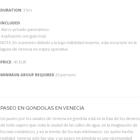
DURATION
: 3 hrs
INCLUDED
:
-Barco privado panorámico.
-Explicación con guía local.
NOTA: En ocasiones debido a la baja visibilidad invierno, esta excursión en la
laguna de Venecia no estará operativa.
PRICE:
45 EUR
MINIMUN GROUP REQUIRED
:20 persons
PASEO EN GONDOLAS EN VENECIA
Un paseo por los canales de Venecia en góndola está en la lista de los deseos
de todo viajero que visita la ciudad de las calles de agua, en la imaginación de
los más románticos, y en la mente de los más mitómanos. Un sueño hecho
realidad. Venecia solo hay una, y un paseo en góndola es una oportunidad