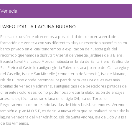
Venecia
PASEO POR LA LAGUNA BURANO
En esta excursión le ofrecemos la posibilidad de conocer la verdadera
formación de Venecia con sus diferentes islas, un recorrido panorámico en
barco privado en el cual tendremos la explicación de nuestra guía del
recorrido que vamos a disfrutar: Arsenal de Venecia, Jardines de la Bienal,
Escuela Naval Francesco Morosini situada en la Isla de Santa Elena, Basílica de
San Pietro di Castello ( antigua Iglesia Paleocristiana ), barrio del Cannaregio y
del Castello, Isla de San Michelle ( cementerio de Venecia ), Isla de Murano,
Isla de Burano donde haremos una parada para ver una de las islas más
bonitas de Venecia y admirar sus antiguas casas de pescadores pintadas de
diferentes colores así como podemos apreciar la elaboración de encajes
artesanales, técnica desarrollada en el siglo XVI, Isla de Torcello.
Regresaremos contorneando las Islas de Lido y las islas menores. Veremos
también el plan M.O.S.E, es decir, la nueva obra que se realizará para aislar la
laguna veneciana del Mar Adriático, Isla de Santa Andrea, Isla de Lido y la Isla
de los Armenios.