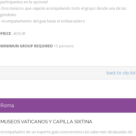
participantes en la opcional
-Dos músicos que viajarán acompañando todo el grupo desde una de las
góndolas
-Acompañamiento del guía hasta el embarcadero
PRICE:
40 EUR
MINIMUN GROUP REQUIRED
:15 persons
back to city list
Roma
MUSEOS VATICANOS Y CAPILLA SIXTINA
Acompañados de un experto guía conoceremos las salas más destacadas de