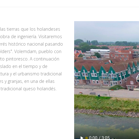
las tierras que los holandeses
 obra de ingeniería. Visitaremos
rés histórico nacional pasando
Polders". Volemdam, pueblo con
rto pintoresco. A continuación
islado en el tiempo y de
tura y el urbanismo tradicional
 y granjas, en una de ellas
 tradicional queso holandés.