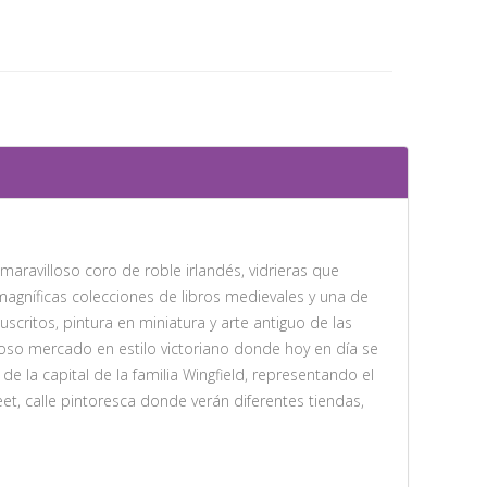
 maravilloso coro de roble irlandés, vidrieras que
 magníficas colecciones de libros medievales y una de
scritos, pintura en miniatura y arte antiguo de las
loso mercado en estilo victoriano donde hoy en día se
 la capital de la familia Wingfield, representando el
t, calle pintoresca donde verán diferentes tiendas,