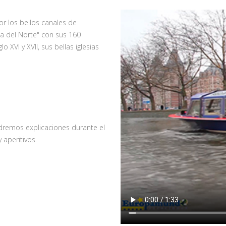
r los bellos canales de
a del Norte" con sus 160
 XVI y XVII, sus bellas iglesias
dremos explicaciones durante el
aperitivos.