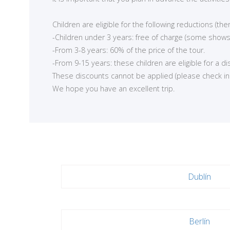
<
Children are eligible for the following reductions (t
-Children under 3 years: free of charge (some shows
-From 3-8 years: 60% of the price of the tour.
-From 9-15 years: these children are eligible for a d
These discounts cannot be applied (please check in ea
We hope you have an excellent trip.
Dublín
Berlín