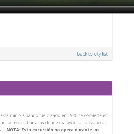
back to city list
exterminio. Cuando fue creado en 1936 se convierte en
e fueron las barracas donde malvivían los prisioneros,
vas.
NOTA: Esta excursión no opera durante los