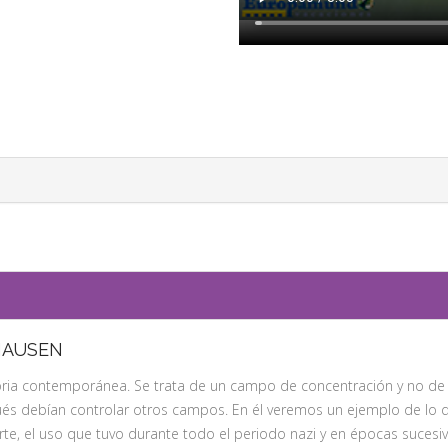
HAUSEN
oria contemporánea. Se trata de un campo de concentración y no de 
ués debían controlar otros campos. En él veremos un ejemplo de lo qu
erte, el uso que tuvo durante todo el periodo nazi y en épocas sucesi