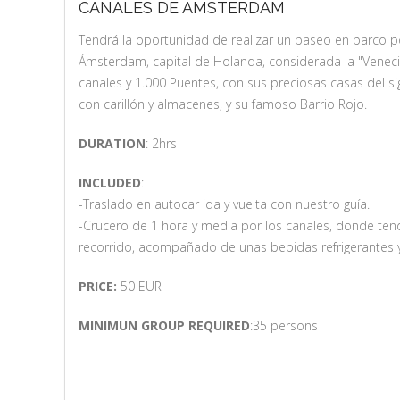
CANALES DE AMSTERDAM
Tendrá la oportunidad de realizar un paseo en barco po
Ámsterdam, capital de Holanda, considerada la "Veneci
canales y 1.000 Puentes, con sus preciosas casas del siglo
con carillón y almacenes, y su famoso Barrio Rojo.
DURATION
: 2hrs
INCLUDED
:
-Traslado en autocar ida y vuelta con nuestro guía.
-Crucero de 1 hora y media por los canales, donde ten
recorrido, acompañado de unas bebidas refrigerantes y 
PRICE:
50 EUR
MINIMUN GROUP REQUIRED
:35 persons