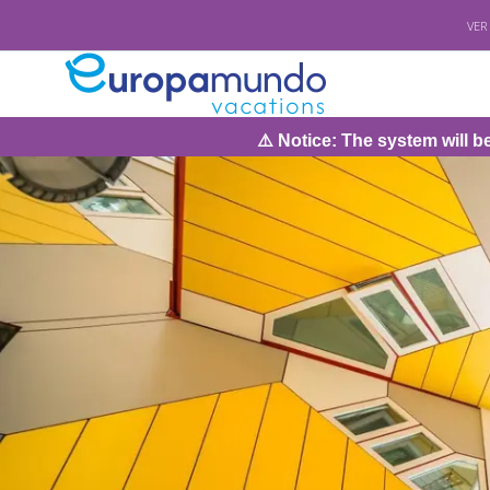
VER
⚠️ Notice: The system will be under maintenance 