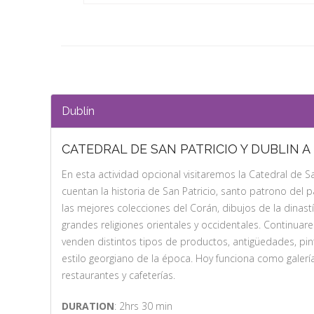
Dublín
CATEDRAL DE SAN PATRICIO Y DUBLIN A 
En esta actividad opcional visitaremos la Catedral de San
cuentan la historia de San Patricio, santo patrono del 
las mejores colecciones del Corán, dibujos de la dinast
grandes religiones orientales y occidentales. Continu
venden distintos tipos de productos, antigüedades, pin
estilo georgiano de la época. Hoy funciona como galerí
restaurantes y cafeterías.
DURATION
: 2hrs 30 min