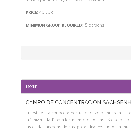
PRICE:
40 EUR
MINIMUN GROUP REQUIRED
:15 persons
Berlín
CAMPO DE CONCENTRACION SACHSEN
En esta visita conoceremos un pedazo de nuestra hist
la “universidad” para los miembros de las SS que desp
las celdas aisladas de castigo, el dispensario de la mu