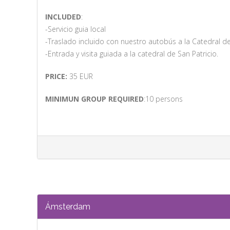
INCLUDED
:
-Servicio guia local
-Traslado incluido con nuestro autobús a la Catedral de
-Entrada y visita guiada a la catedral de San Patricio.
PRICE:
35 EUR
MINIMUN GROUP REQUIRED
:10 persons
Ámsterdam