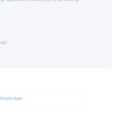
up).
Ámsterdam