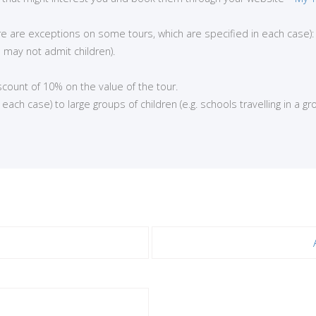
here are exceptions on some tours, which are specified in each case):
 may not admit children).
iscount of 10% on the value of the tour.
ch case) to large groups of children (e.g. schools travelling in a gro