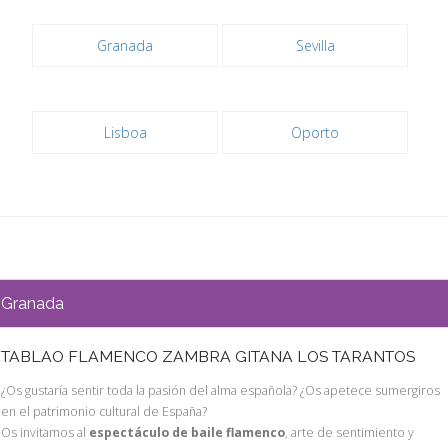
Granada
Sevilla
Lisboa
Oporto
Granada
TABLAO FLAMENCO ZAMBRA GITANA LOS TARANTOS
¿Os gustaría sentir toda la pasión del alma española? ¿Os apetece sumergiros
en el patrimonio cultural de España?
Os invitamos al
espectáculo de baile flamenco
, arte de sentimiento y