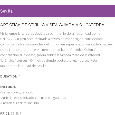
Sevilla
ARTISTICA DE SEVILLA VISITA GUIADA A SU CATEDRAL
Visitaremos la catedral, declarada patrimonio de la humanidad por la
UNESCO. Un gran obra realizada a través de varios siglos, considerada
como una de las más grandes del mundo en superficie, un verdadero museo
en su interior, donde se encuentra la tumba de Cristóbal Colon. A
continuación si lo desea, podrá subir a la famosa torre de la catedral
“la Giralda“ con sus 104 metros donde podrá disfrutar de una vista
fabulosa de la ciudad de Sevilla.
DURATION
: 1hr
INCLUDED
:
-Servicio de guía local.
-Auriculares en privado con nuestro guia local.
-Entrada al recinto incluido.
PRICE:
35 EUR