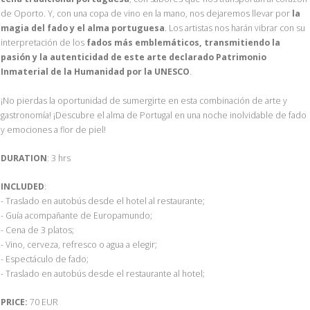
de Oporto. Y, con una copa de vino en la mano, nos dejaremos llevar por
la
magia del fado y el alma portuguesa
. Los artistas nos harán vibrar con su
interpretación de los
fados más emblemáticos, transmitiendo la
pasión y la autenticidad de este arte declarado Patrimonio
Inmaterial de la Humanidad por la UNESCO
.
¡No pierdas la oportunidad de sumergirte en esta combinación de arte y
gastronomía! ¡Descubre el alma de Portugal en una noche inolvidable de fado
y emociones a flor de piel!
DURATION
: 3 hrs
INCLUDED
:
- Traslado en autobús desde el hotel al restaurante;
- Guía acompañante de Europamundo;
- Cena de 3 platos;
- Vino, cerveza, refresco o agua a elegir;
- Espectáculo de fado;
- Traslado en autobús desde el restaurante al hotel;
PRICE:
70 EUR