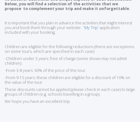
Below, you will find a selection of the activities that we
propose to complement your trip and make it unforgettable.
It is important that you plan in advance the activities that might interest
you and book them through your website
'My Trip'
application
included with your booking.
Children are eligible for the following reductions (there are exceptions
on some tours, which are specified in each case):
-Children under 3 years: free of charge (some shows may not admit
children).
-From 3-8 years: 60% of the price of the tour.
-From 9-15 years: these children are eligible for a discount of 10% on
the value of the tour.
These discounts cannot be applied (please check in each case) to large
groups of children (e.g. schools travelling in a group).
We hope you have an excellent trip.