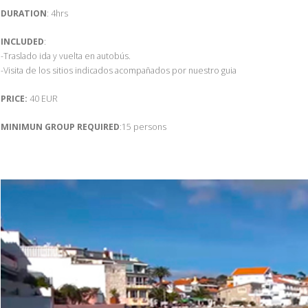
DURATION
: 4hrs
INCLUDED
:
-Traslado ida y vuelta en autobús.
-Visita de los sitios indicados acompañados por nuestro guia
PRICE:
40 EUR
MINIMUN GROUP REQUIRED
:15 persons