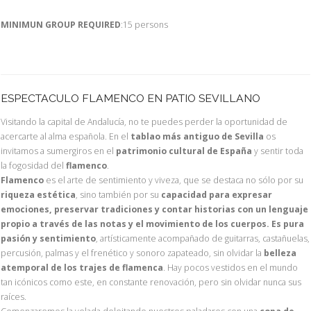
MINIMUN GROUP REQUIRED
:15 persons
ESPECTACULO FLAMENCO EN PATIO SEVILLANO
Visitando la capital de Andalucía, no te puedes perder la oportunidad de
acercarte al alma española. En el
tablao más antiguo de Sevilla
os
invitamos a sumergiros en el
patrimonio cultural de España
y sentir toda
la fogosidad del
flamenco
.
Flamenco
es el arte de sentimiento y viveza, que se destaca no sólo por su
riqueza estética
, sino también por su
capacidad para expresar
emociones, preservar tradiciones y contar historias con un lenguaje
propio a través de las notas y el movimiento de los cuerpos. Es pura
pasión y sentimiento
, artísticamente acompañado de guitarras, castañuelas,
percusión, palmas y el frenético y sonoro zapateado, sin olvidar la
belleza
atemporal de los trajes de flamenca
. Hay pocos vestidos en el mundo
tan icónicos como este, en constante renovación, pero sin olvidar nunca sus
raíces.