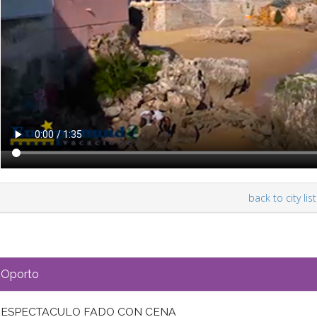
back to city list
Oporto
ESPECTACULO FADO CON CENA