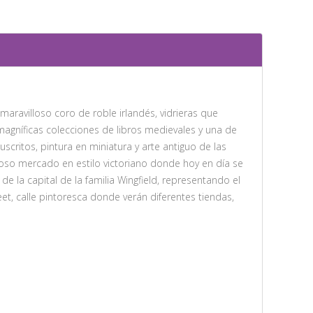
 maravilloso coro de roble irlandés, vidrieras que
 magníficas colecciones de libros medievales y una de
scritos, pintura en miniatura y arte antiguo de las
loso mercado en estilo victoriano donde hoy en día se
 la capital de la familia Wingfield, representando el
t, calle pintoresca donde verán diferentes tiendas,