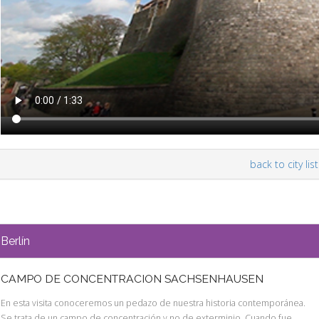
back to city list
Berlín
CAMPO DE CONCENTRACION SACHSENHAUSEN
En esta visita conoceremos un pedazo de nuestra historia contemporánea.
Se trata de un campo de concentración y no de exterminio. Cuando fue