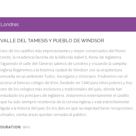
Londres
VALLE DEL TAMESIS Y PUEBLO DE WINDSOR
Uno de los castillos más impresionantes y mejor conservados del Reino
Unido, la residencia favorita de la fallecida Isabel II, Reina de Inglaterra.
Siguiendo el valle del Támesis salimos de Londres y cruzando la campiña
inglesa llegaremos a la histórica ciudad de Windsor con su arquitectura
envuelta en un ambiente Tudor, Georgiano y Victoriano. Podremos ver el
acceso al famoso colegio de Eton, fundado en 1440 para niños pobres y hoy
uno de los colegios más exclusivos y tradicionales del país, donde han
estudiado los príncipes de Inglaterra. Visitaremos externamente el castillo
que ha sido siempre residencia de la corona inglesa y está estrechamente
ligada a la historia del país. En los días en que su majestad tiene recepciones
oficiales, ciertas áreas quedan cerradas al público.
DURATION
: 6hrs