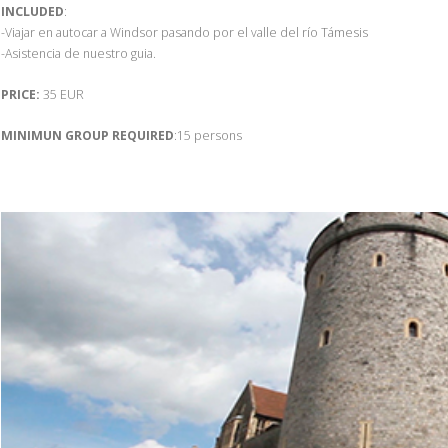
INCLUDED
:
-Viajar en autocar a Windsor pasando por el valle del río Támesis
-Asistencia de nuestro guia.
PRICE:
35 EUR
MINIMUN GROUP REQUIRED
:15 persons