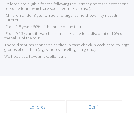
Children are eligible for the following reductions (there are exceptions
on some tours, which are specified in each case):
-Children under 3 years: free of charge (some shows may not admit
children).
-From 3-8 years: 60% of the price of the tour.
-From 9-15 years: these children are eligible for a discount of 10% on
the value of the tour.
These discounts cannot be applied (please check in each case) to large
groups of children (e.g. schools travelling in a group).
We hope you have an excellent trip.
Londres
Berlín