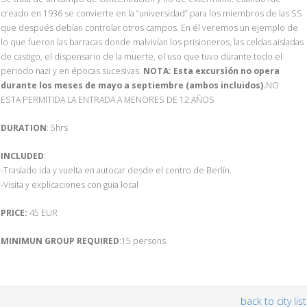
creado en 1936 se convierte en la “universidad” para los miembros de las SS
que después debían controlar otros campos. En él veremos un ejemplo de
lo que fueron las barracas donde malvivían los prisioneros, las celdas aisladas
de castigo, el dispensario de la muerte, el uso que tuvo durante todo el
periodo nazi y en épocas sucesivas.
NOTA: Esta excursión no opera
durante los meses de mayo a septiembre (ambos incluidos).
NO
ESTA PERMITIDA LA ENTRADA A MENORES DE 12 AÑOS
DURATION
: 5hrs
INCLUDED
:
-Traslado ida y vuelta en autocar desde el centro de Berlín.
-Visita y explicaciones con guia local
PRICE:
45 EUR
MINIMUN GROUP REQUIRED
:15 persons
back to city list