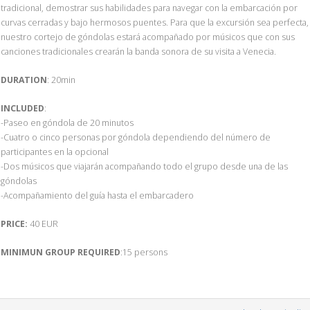
tradicional, demostrar sus habilidades para navegar con la embarcación por
curvas cerradas y bajo hermosos puentes. Para que la excursión sea perfecta,
nuestro cortejo de góndolas estará acompañado por músicos que con sus
canciones tradicionales crearán la banda sonora de su visita a Venecia.
DURATION
: 20min
INCLUDED
:
-Paseo en góndola de 20 minutos
-Cuatro o cinco personas por góndola dependiendo del número de
participantes en la opcional
-Dos músicos que viajarán acompañando todo el grupo desde una de las
góndolas
-Acompañamiento del guía hasta el embarcadero
PRICE:
40 EUR
MINIMUN GROUP REQUIRED
:15 persons