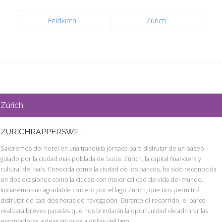
Feldkirch
Zúrich
Zúrich
ZURICHRAPPERSWIL
Saldremos del hotel en una tranquila jornada para disfrutar de un paseo
guiado por la ciudad más poblada de Suiza: Zúrich, la capital financiera y
cultural del país. Conocida como la ciudad de los bancos, ha sido reconocida
en dos ocasiones como la ciudad con mejor calidad de vida del mundo.
Iniciaremos un agradable crucero por el lago Zúrich, que nos permitirá
disfrutar de casi dos horas de navegación. Durante el recorrido, el barco
realizará breves paradas que nos brindarán la oportunidad de admirar las
encantadoras aldeas situadas a orillas del lago.