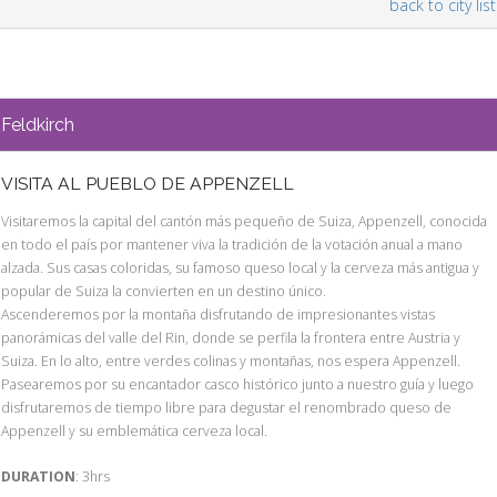
back to city list
Feldkirch
VISITA AL PUEBLO DE APPENZELL
Visitaremos la capital del cantón más pequeño de Suiza, Appenzell, conocida
en todo el país por mantener viva la tradición de la votación anual a mano
alzada. Sus casas coloridas, su famoso queso local y la cerveza más antigua y
popular de Suiza la convierten en un destino único.
Ascenderemos por la montaña disfrutando de impresionantes vistas
panorámicas del valle del Rin, donde se perfila la frontera entre Austria y
Suiza. En lo alto, entre verdes colinas y montañas, nos espera Appenzell.
Pasearemos por su encantador casco histórico junto a nuestro guía y luego
disfrutaremos de tiempo libre para degustar el renombrado queso de
Appenzell y su emblemática cerveza local.
DURATION
: 3hrs