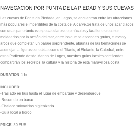
NAVEGACION POR PUNTA DE LA PIEDAD Y SUS CUEVAS
Las cuevas de Ponta da Piedade, en Lagos, se encuentran entre las atracciones
más populares e imperdibles de la costa del Algarve.Se trata de unos acantilados
con unas panorámicas espectaculares de pináculos y farallones rocosos
moldeados por la acción del mar, entre los que se esconden grutas, cuevas y
arcos que completan un paraje sorprendente, algunas de las formaciones se
asemejan a figuras conocidas como el Titanic, el Elefante, la Catedral, entre
otros.Partiendo desde Marina de Lagos, nuestros guías locales certificados
compartirán los secretos, la cultura y la historia de esta maravillosa costa.
DURATION
: 1 hr
INCLUDED
:
-Traslado en bus hasta el lugar de embarque y desembarque
-Recorrido en barco
-Chaleco salvavidas higienizado
-Guía local a bordo
PRICE:
30 EUR