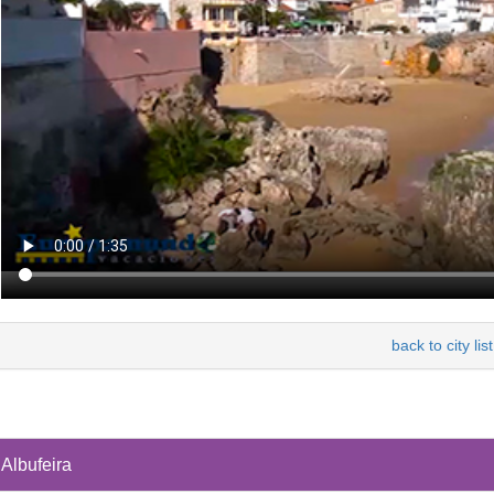
back to city list
Albufeira