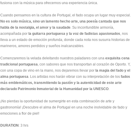
fusiona con la música para ofrecernos una experiencia única.
Cuando pensamos en la cultura de Portugal, el fado ocupa un lugar muy especial.
No es solo música, sino un lamento hecho arte, una poesía cantada que nos
habla de la nostalgia, el amor y la saudade
. Su inconfundible armonía,
acompañada por
la guitarra portuguesa y la voz de fadistas apasionados
, nos
lleva a un estado de emoción profunda, donde cada nota nos susurra historias de
marineros, amores perdidos y sueños inalcanzables.
Comenzaremos la velada deleitando nuestros paladares con una
exquisita cena
tradicional portuguesa
, con sabores que nos transportan al corazón de Oporto. Y,
con una copa de vino en la mano, nos dejaremos llevar por
la magia del fado y el
alma portuguesa
. Los artistas nos harán vibrar con su interpretación de los
fados
más emblemáticos, transmitiendo la pasión y la autenticidad de este arte
declarado Patrimonio Inmaterial de la Humanidad por la UNESCO
.
¡No pierdas la oportunidad de sumergirte en esta combinación de arte y
gastronomía! ¡Descubre el alma de Portugal en una noche inolvidable de fado y
emociones a flor de piel!
DURATION
: 3 hrs