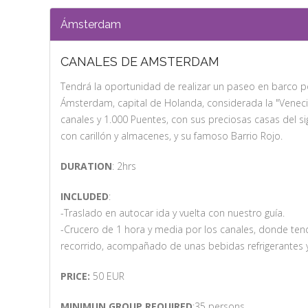
Ámsterdam
CANALES DE AMSTERDAM
Tendrá la oportunidad de realizar un paseo en barco po
Ámsterdam, capital de Holanda, considerada la "Veneci
canales y 1.000 Puentes, con sus preciosas casas del siglo
con carillón y almacenes, y su famoso Barrio Rojo.
DURATION
: 2hrs
INCLUDED
:
-Traslado en autocar ida y vuelta con nuestro guía.
-Crucero de 1 hora y media por los canales, donde ten
recorrido, acompañado de unas bebidas refrigerantes y 
PRICE:
50 EUR
MINIMUN GROUP REQUIRED
:35 persons