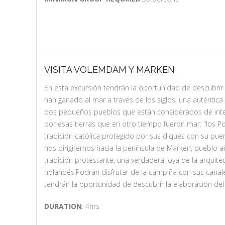
VISITA VOLEMDAM Y MARKEN
En esta excursión tendrán la oportunidad de descubrir 
han ganado al mar a través de los siglos, una auténtica
dos pequeños pueblos que están considerados de inte
por esas tierras que en otro tiempo fueron mar: "los 
tradición católica protegido por sus diques con su pue
nos dirigiremos hacia la península de Marken, pueblo a
tradición protestante, una verdadera joya de la arquitec
holandés.Podrán disfrutar de la campiña con sus canales
tendrán la oportunidad de descubrir la elaboración del
DURATION
: 4hrs