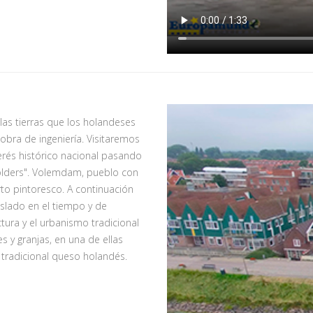
las tierras que los holandeses
 obra de ingeniería. Visitaremos
rés histórico nacional pasando
Polders". Volemdam, pueblo con
rto pintoresco. A continuación
islado en el tiempo y de
tura y el urbanismo tradicional
 y granjas, en una de ellas
 tradicional queso holandés.