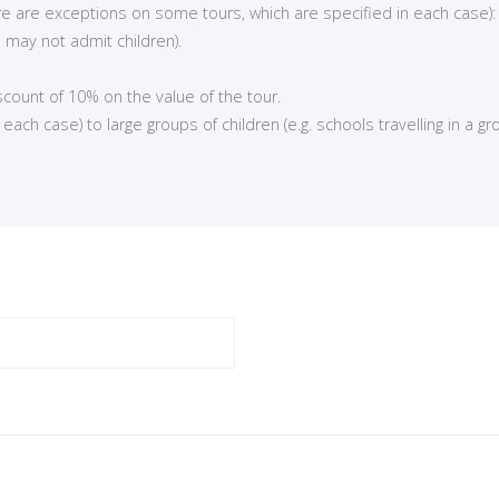
here are exceptions on some tours, which are specified in each case):
 may not admit children).
iscount of 10% on the value of the tour.
ch case) to large groups of children (e.g. schools travelling in a gro