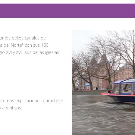
r los bellos canales de
a del Norte" con sus 160
 XVI y XVII, sus bellas iglesias
dremos explicaciones durante el
aperitivos.