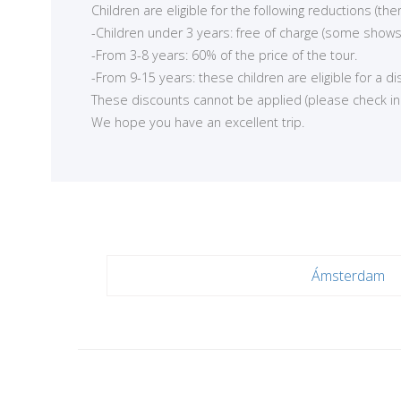
Children are eligible for the following reductions (t
-Children under 3 years: free of charge (some shows
-From 3-8 years: 60% of the price of the tour.
-From 9-15 years: these children are eligible for a d
These discounts cannot be applied (please check in ea
We hope you have an excellent trip.
Ámsterdam