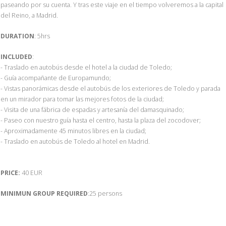
paseando por su cuenta. Y tras este viaje en el tiempo volveremos a la capital
del Reino, a Madrid.
DURATION
: 5hrs
INCLUDED
:
- Traslado en autobús desde el hotel a la ciudad de Toledo;
- Guía acompañante de Europamundo;
- Vistas panorámicas desde el autobús de los exteriores de Toledo y parada
en un mirador para tomar las mejores fotos de la ciudad;
- Visita de una fábrica de espadas y artesanía del damasquinado;
- Paseo con nuestro guía hasta el centro, hasta la plaza del zocodover;
- Aproximadamente 45 minutos libres en la ciudad;
- Traslado en autobús de Toledo al hotel en Madrid.
PRICE:
40 EUR
MINIMUN GROUP REQUIRED
:25 persons