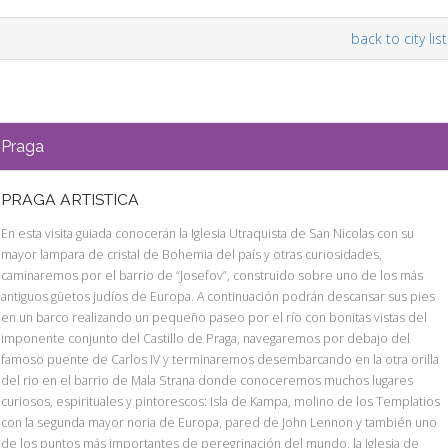
back to city list
Praga
PRAGA ARTISTICA
En esta visita guiada conocerán la Iglesia Utraquista de San Nicolas con su
mayor lampara de cristal de Bohemia del país y otras curiosidades,
caminaremos por el barrio de “Josefov”, construido sobre uno de los más
antiguos güetos judíos de Europa. A continuación podrán descansar sus pies
en un barco realizando un pequeño paseo por el río con bonitas vistas del
imponente conjunto del Castillo de Praga, navegaremos por debajo del
famoso puente de Carlos IV y terminaremos desembarcando en la otra orilla
del rio en el barrio de Mala Strana donde conoceremos muchos lugares
curiosos, espirituales y pintorescos: Isla de Kampa, molino de los Templatios
con la segunda mayor noria de Europa, pared de John Lennon y también uno
de los puntos más importantes de peregrinación del mundo, la Iglesia de