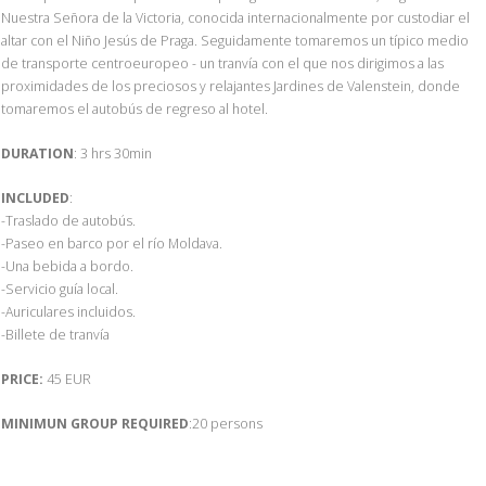
Nuestra Señora de la Victoria, conocida internacionalmente por custodiar el
altar con el Niño Jesús de Praga. Seguidamente tomaremos un típico medio
de transporte centroeuropeo - un tranvía con el que nos dirigimos a las
proximidades de los preciosos y relajantes Jardines de Valenstein, donde
tomaremos el autobús de regreso al hotel.
DURATION
: 3 hrs 30min
INCLUDED
:
-Traslado de autobús.
-Paseo en barco por el río Moldava.
-Una bebida a bordo.
-Servicio guía local.
-Auriculares incluidos.
-Billete de tranvía
PRICE:
45 EUR
MINIMUN GROUP REQUIRED
:20 persons