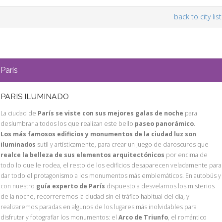
back to city list
París
PARIS ILUMINADO
La ciudad de
París se viste con sus mejores galas de noche
para
deslumbrar a todos los que realizan este bello
paseo panorámico
.
Los más famosos edificios y monumentos de la ciudad luz son
iluminados
sutil y artísticamente, para crear un juego de claroscuros que
realce la belleza de sus elementos arquitectónicos
por encima de
todo lo que le rodea, el resto de los edificios desaparecen veladamente para
dar todo el protagonismo a los monumentos más emblemáticos. En autobús y
con nuestro
guía experto de París
dispuesto a desvelarnos los misterios
de la noche, recorreremos la ciudad sin el tráfico habitual del día, y
realizaremos paradas en algunos de los lugares más inolvidables para
disfrutar y fotografiar los monumentos: el
Arco de Triunfo
, el romántico