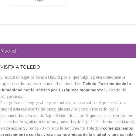
Madrid
VISITA A TOLEDO
Si existe un lugar cercano a Madrid por el que valga la pena abandonar la
capital unas horas, ese es sin duda la ciudad de
Toledo. Patrimonio de la
Humanidad por la Unesco por su riqueza monumental
y estado de
conservación.
El magnífico e inexpugnable promontorio rocoso sobre el que se sitúa la
ciudad está recubierto de casas, iglesias y palacios, y rodeado por la
pronunciada curva del río Tajo, definiendo un perfil que se ha convertido en
una de las fotografías más bellas y buscadas de España. Saldremos de Madrid,
en dirección Sur unos 70 km hacía la monumental Toledo y
comenzaremos
precisamente con las vistas panorámicas de la ciudad, y una parada