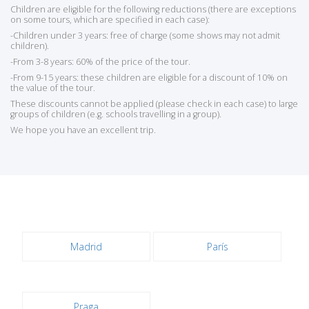
Children are eligible for the following reductions (there are exceptions
on some tours, which are specified in each case):
-Children under 3 years: free of charge (some shows may not admit
children).
-From 3-8 years: 60% of the price of the tour.
-From 9-15 years: these children are eligible for a discount of 10% on
the value of the tour.
These discounts cannot be applied (please check in each case) to large
groups of children (e.g. schools travelling in a group).
We hope you have an excellent trip.
Madrid
París
Praga