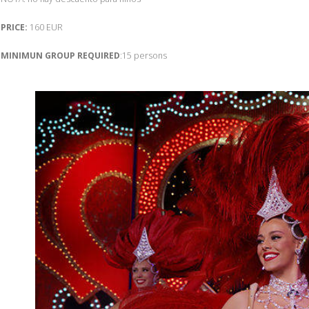
PRICE:
160 EUR
MINIMUN GROUP REQUIRED
:15 persons