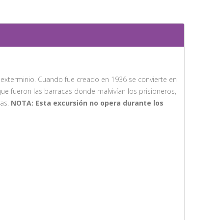
exterminio. Cuando fue creado en 1936 se convierte en
e fueron las barracas donde malvivían los prisioneros,
vas.
NOTA: Esta excursión no opera durante los