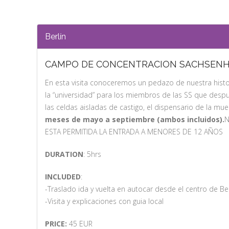
Berlín
CAMPO DE CONCENTRACION SACHSEN
En esta visita conoceremos un pedazo de nuestra hist
la “universidad” para los miembros de las SS que desp
las celdas aisladas de castigo, el dispensario de la mu
meses de mayo a septiembre (ambos incluidos).
ESTA PERMITIDA LA ENTRADA A MENORES DE 12 AÑOS
DURATION
: 5hrs
INCLUDED
:
-Traslado ida y vuelta en autocar desde el centro de Ber
-Visita y explicaciones con guia local
PRICE:
45 EUR