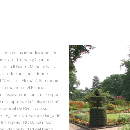
icada en las inmediaciones de
ue Stalin, Truman y Churchill
 de la II Guerra Mundial hasta la
alacio de Sanssouci donde
 “Versailles Alemán”, Patrimonio
externamente el Palacio
am. Realizaremos un crucero por
nazi aprueba la “solución final”
sidencial de Berlín con sus
l regimen, situada a lo largo de
los Espías”. NOTA: Excursión
or disponibilidad del barco.