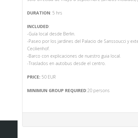
DURATION
: 5 hrs
INCLUDED
:
-Guía local desde Berlin.
-Paseo por los jardines del Palacio de Sanssoucci y exte
Cecilienhof.
-Barco con explicaciones de nuestro guia local.
-Traslados en autobus desde el centro.
PRICE:
50 EUR
MINIMUN GROUP REQUIRED
:20 persons