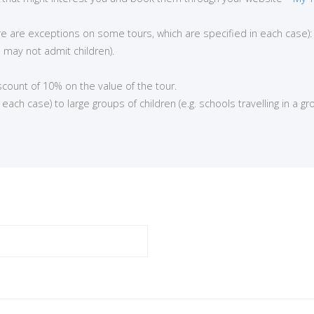
here are exceptions on some tours, which are specified in each case):
 may not admit children).
iscount of 10% on the value of the tour.
ch case) to large groups of children (e.g. schools travelling in a gro