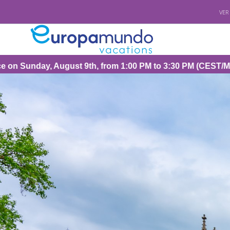
VER
gust 9th, from 1:00 PM to 3:30 PM (CEST/Madrid).