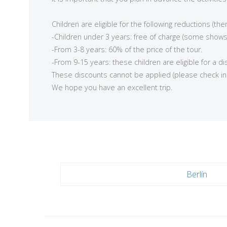
Children are eligible for the following reductions (t
-Children under 3 years: free of charge (some shows
-From 3-8 years: 60% of the price of the tour.
-From 9-15 years: these children are eligible for a d
<
These discounts cannot be applied (please check in ea
We hope you have an excellent trip.
Berlín