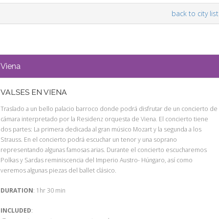
back to city list
Viena
VALSES EN VIENA
Traslado a un bello palacio barroco donde podrá disfrutar de un concierto de
cámara interpretado por la Residenz orquesta de Viena. El concierto tiene
dos partes: La primera dedicada al gran músico Mozart y la segunda a los
Strauss. En el concierto podrá escuchar un tenor y una soprano
representando algunas famosas arias. Durante el concierto escucharemos
Polkas y Sardas reminiscencia del Imperio Austro- Húngaro, así como
veremos algunas piezas del ballet clásico.
DURATION
: 1hr 30 min
INCLUDED
: