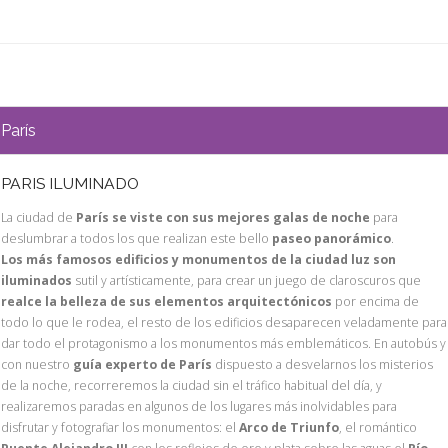
París
PARIS ILUMINADO
La ciudad de
París se viste con sus mejores galas de noche
para
deslumbrar a todos los que realizan este bello
paseo panorámico
.
Los más famosos edificios y monumentos de la ciudad luz son
iluminados
sutil y artísticamente, para crear un juego de claroscuros que
realce la belleza de sus elementos arquitectónicos
por encima de
todo lo que le rodea, el resto de los edificios desaparecen veladamente para
dar todo el protagonismo a los monumentos más emblemáticos. En autobús y
con nuestro
guía experto de París
dispuesto a desvelarnos los misterios
de la noche, recorreremos la ciudad sin el tráfico habitual del día, y
realizaremos paradas en algunos de los lugares más inolvidables para
disfrutar y fotografiar los monumentos: el
Arco de Triunfo
, el romántico