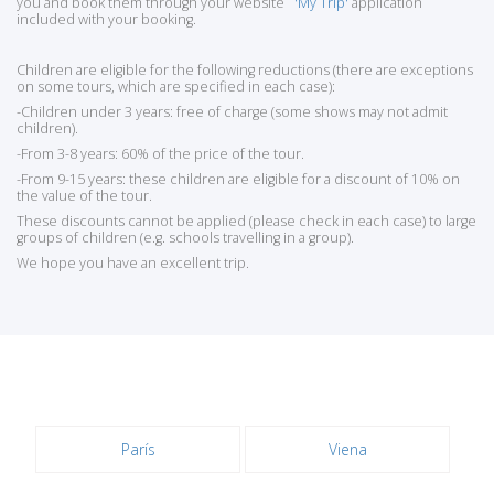
you and book them through your website
'My Trip'
application
included with your booking.
Children are eligible for the following reductions (there are exceptions
on some tours, which are specified in each case):
-Children under 3 years: free of charge (some shows may not admit
children).
-From 3-8 years: 60% of the price of the tour.
-From 9-15 years: these children are eligible for a discount of 10% on
the value of the tour.
These discounts cannot be applied (please check in each case) to large
groups of children (e.g. schools travelling in a group).
We hope you have an excellent trip.
París
Viena