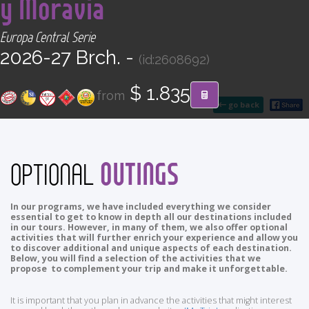
y Moravia
CONTACT
Europa Central Serie
Find your Tour
2026-27 Brch. -
(id:2608692)
$ 1.835
from
go back
OUTINGS
OPTIONAL
In our programs, we have included everything we consider
essential to get to know in depth all our destinations included
in our tours. However, in many of them, we also offer optional
activities that will further enrich your experience and allow you
to discover additional and unique aspects of each destination.
Below, you will find a selection of the activities that we
propose to complement your trip and make it unforgettable.
It is important that you plan in advance the activities that might interest