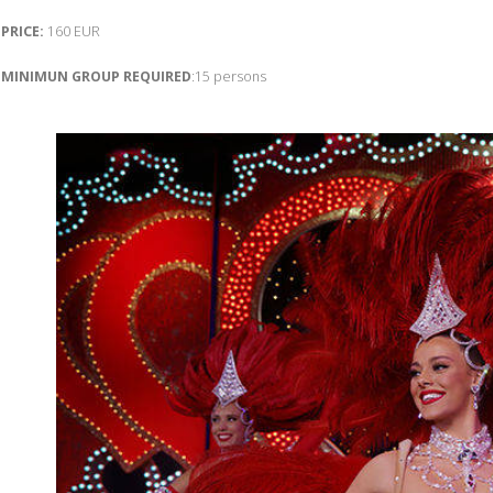
PRICE:
160 EUR
MINIMUN GROUP REQUIRED
:15 persons