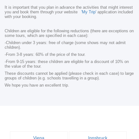
It is important that you plan in advance the activities that might interest
you and book them through your website
'My Trip'
application included
with your booking.
Children are eligible for the following reductions (there are exceptions on
some tours, which are specified in each case):
-Children under 3 years: free of charge (some shows may not admit
children).
-From 3-8 years: 60% of the price of the tour.
-From 9-15 years: these children are eligible for a discount of 10% on
the value of the tour.
These discounts cannot be applied (please check in each case) to large
groups of children (e.g. schools travelling in a group).
We hope you have an excellent trip.
Viena
Innsbruck