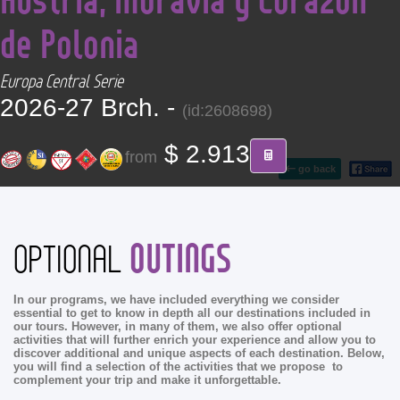
CONTACT
de Polonia
Find your Tour
Europa Central Serie
2026-27 Brch. -
(id:2608698)
$ 2.913
from
go back
OUTINGS
OPTIONAL
In our programs, we have included everything we consider
essential to get to know in depth all our destinations included in
our tours. However, in many of them, we also offer optional
activities that will further enrich your experience and allow you to
discover additional and unique aspects of each destination. Below,
you will find a selection of the activities that we propose to
complement your trip and make it unforgettable.