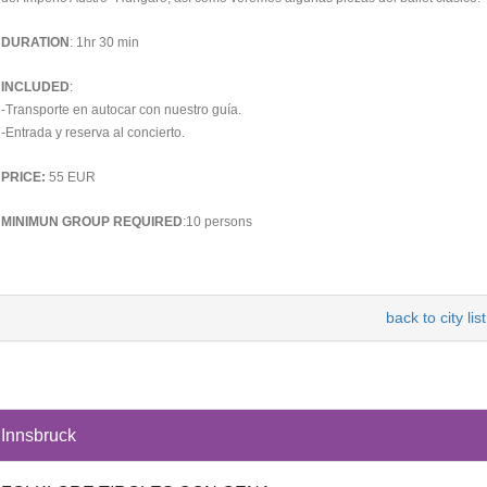
DURATION
: 1hr 30 min
INCLUDED
:
-Transporte en autocar con nuestro guía.
-Entrada y reserva al concierto.
PRICE:
55 EUR
MINIMUN GROUP REQUIRED
:10 persons
back to city list
Innsbruck