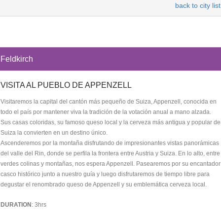
back to city list
Feldkirch
VISITA AL PUEBLO DE APPENZELL
Visitaremos la capital del cantón más pequeño de Suiza, Appenzell, conocida en
todo el país por mantener viva la tradición de la votación anual a mano alzada.
Sus casas coloridas, su famoso queso local y la cerveza más antigua y popular de
Suiza la convierten en un destino único.
Ascenderemos por la montaña disfrutando de impresionantes vistas panorámicas
del valle del Rin, donde se perfila la frontera entre Austria y Suiza. En lo alto, entre
verdes colinas y montañas, nos espera Appenzell. Pasearemos por su encantador
casco histórico junto a nuestro guía y luego disfrutaremos de tiempo libre para
degustar el renombrado queso de Appenzell y su emblemática cerveza local.
DURATION
: 3hrs