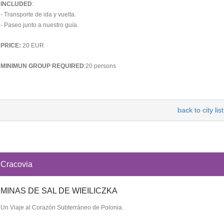
INCLUDED
:
- Transporte de ida y vuelta.
- Paseo junto a nuestro guía.
PRICE:
20 EUR
MINIMUN GROUP REQUIRED
:20 persons
back to city list
Cracovia
MINAS DE SAL DE WIEILICZKA
Un Viaje al Corazón Subterráneo de Polonia.