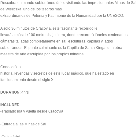
Descubra un mundo subterráneo único visitando las impresionantes Minas de Sal
de Wieliczka, uno de los tesoros más
extraordinarios de Polonia y Patrimonio de la Humanidad por la UNESCO.
A solo 30 minutos de Cracovia, este fascinante recorrido le
llevará a más de 100 metros bajo tierra, donde recorrerá túneles centenarios,
cámaras talladas completamente en sal, esculturas, capillas y lagos
subterráneos. El punto culminante es la Capilla de Santa Kinga, una obra
maestra de arte esculpida por los propios mineros.
Conocerá la
historia, leyendas y secretos de este lugar mágico, que ha estado en
funcionamiento desde el siglo XIII.
DURATION
: 4hrs
INCLUDED
:
-Traslado ida y vuelta desde Cracovia
-Entrada a las Minas de Sal