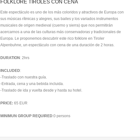
FOLKLORE TIROLES CON CENA
Este espectáculo es uno de los más coloridos y atractivos de Europa con
sus músicas rítmicas y alegres, sus bailes y los variados instrumentos
musicales de origen medieval (cuerno y sierra) que nos permitirán
acercarnos a una de las culturas más conservadoras y tradicionales de
Europa. Le proponemos descubrir este rico folklore en Tiroler
Alpenbuhne, un espectáculo con cena de una duración de 2 horas.
DURATION
: 2hrs
INCLUDED
:
-Traslado con nuestra guía.
-Entrada, cena y una bebida incluida.
-Traslado de ida y vuelta desde y hasta su hotel.
PRICE:
65 EUR
MINIMUN GROUP REQUIRED
:0 persons