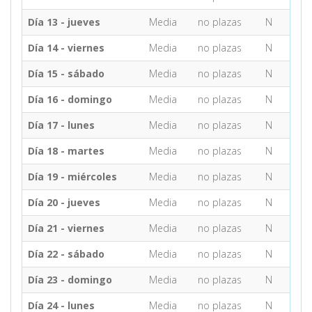
Día 13 - jueves
Media
no plazas
N
Día 14 - viernes
Media
no plazas
N
Día 15 - sábado
Media
no plazas
N
Día 16 - domingo
Media
no plazas
N
Día 17 - lunes
Media
no plazas
N
Día 18 - martes
Media
no plazas
N
Día 19 - miércoles
Media
no plazas
N
Día 20 - jueves
Media
no plazas
N
Día 21 - viernes
Media
no plazas
N
Día 22 - sábado
Media
no plazas
N
Día 23 - domingo
Media
no plazas
N
Día 24 - lunes
Media
no plazas
N