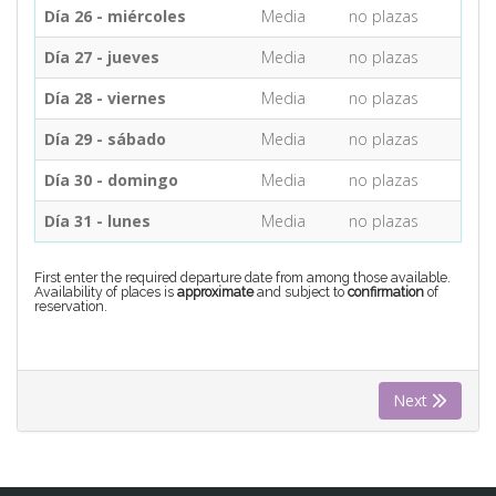
Día 26 - miércoles
Media
no plazas
Día 27 - jueves
Media
no plazas
Día 28 - viernes
Media
no plazas
Día 29 - sábado
Media
no plazas
Día 30 - domingo
Media
no plazas
Día 31 - lunes
Media
no plazas
First enter the required departure date from among those available.
Availability of places is
approximate
and subject to
confirmation
of
reservation.
Next