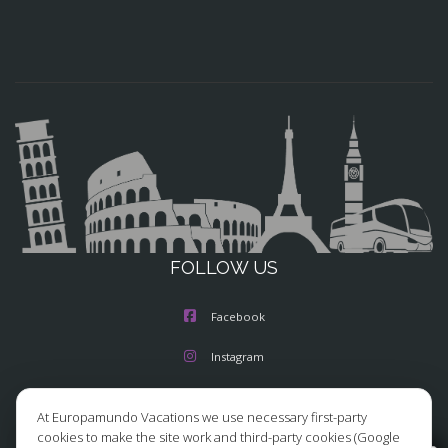
FOLLOW US
Facebook
Instagram
X/Twitter
At Europamundo Vacations we use necessary first-party
cookies to make the site work and third-party cookies (Google
Youtube