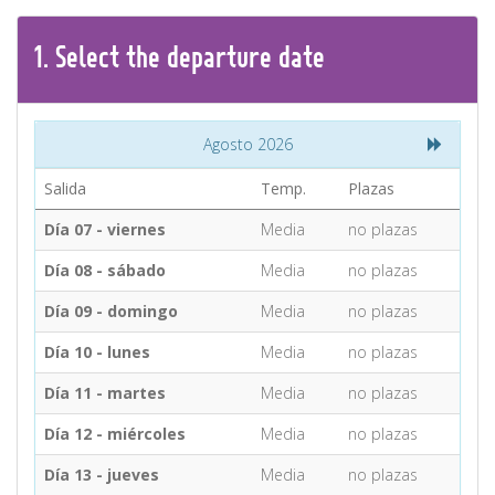
CONTACT
1.
Select the
departure
date
Find your Tour
Agosto 2026
Salida
Temp.
Plazas
Día 07 - viernes
Media
no plazas
Día 08 - sábado
Media
no plazas
Día 09 - domingo
Media
no plazas
Día 10 - lunes
Media
no plazas
Día 11 - martes
Media
no plazas
Día 12 - miércoles
Media
no plazas
Día 13 - jueves
Media
no plazas