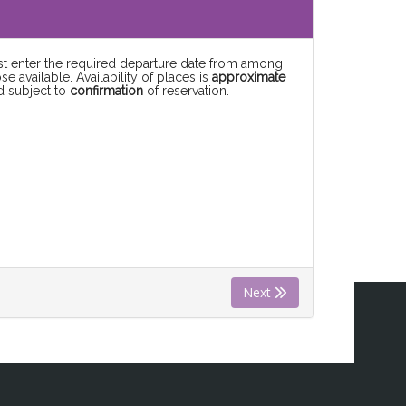
rst enter the required departure date from among
se available. Availability of places is
approximate
d subject to
confirmation
of reservation.
Next