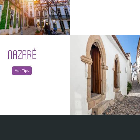
NAZARÉ
Ver Tips