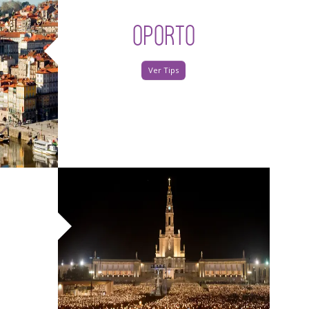
OPORTO
Ver Tips