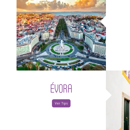
ÉVORA
Ver Tips