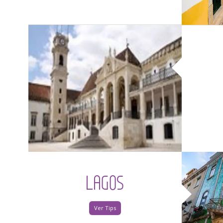
LAGOS
Ver Tips