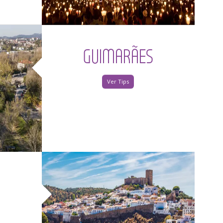
GUIMARÃES
Ver Tips