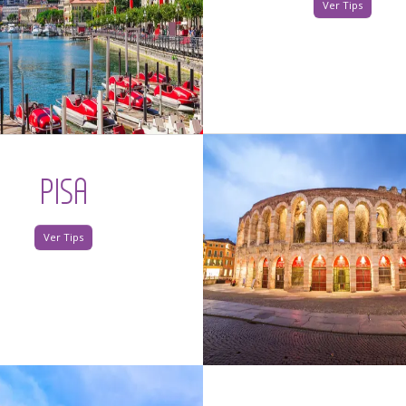
Ver Tips
PISA
Ver Tips