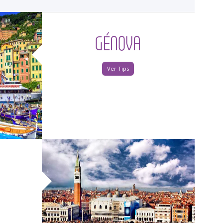
GÉNOVA
Ver Tips