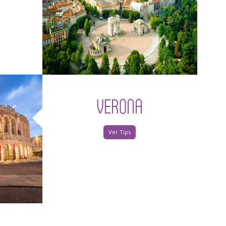
VERONA
Ver Tips