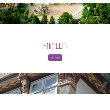
HAMELIN
Ver Tips