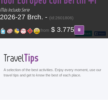
CONTACT
Más Incluido Serie
2026-27 Brch. -
(id:2601806)
Find your Tour
$ 3.775
from
go back
Tips
Travel
A selection of the best activities. Enjoy every moment, use our
travel tips and get to know the best of each place.