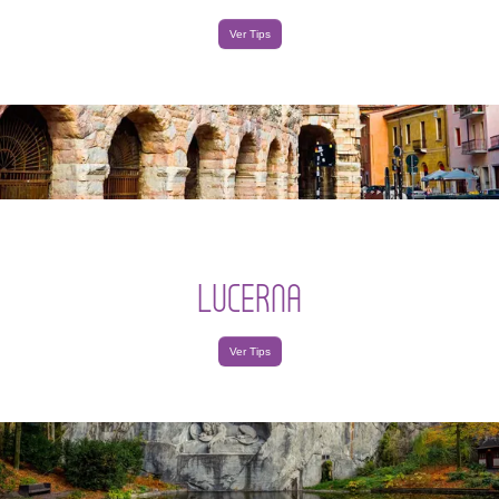
Ver Tips
LUCERNA
Ver Tips