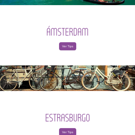
ÁMSTERDAM
Ver Tips
ESTRASBURGO
Ver Tips