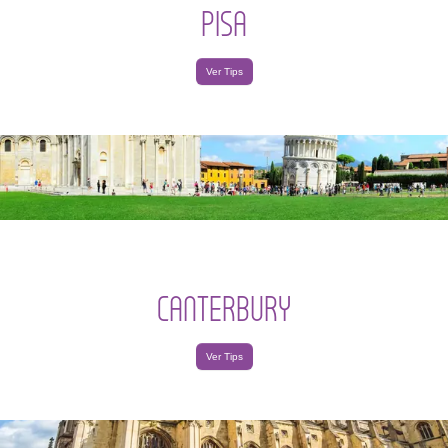
PISA
Ver Tips
CANTERBURY
Ver Tips