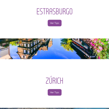
ESTRASBURGO
Ver Tips
ZÚRICH
Ver Tips