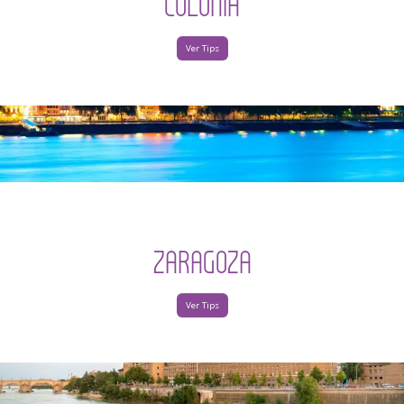
COLONIA
Ver Tips
ZARAGOZA
Ver Tips