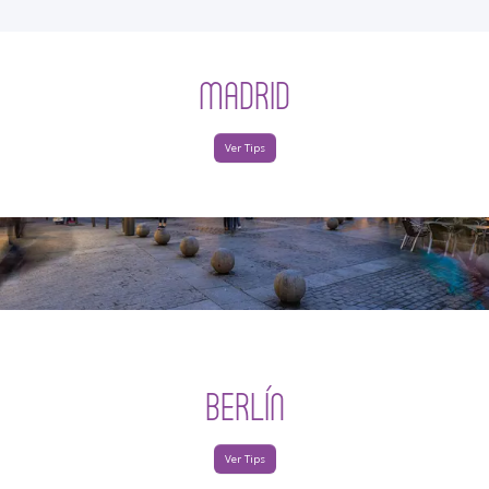
MADRID
Ver Tips
BERLÍN
Ver Tips